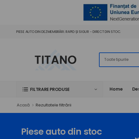
PIESE AUTO DIN DEZMEMBRĂRI. RAPID ȘI SIGUR - DIRECT DIN STOC.
Home
De
FILTRARE PRODUSE
Acasă
Rezultatele filtrării
Piese auto din stoc