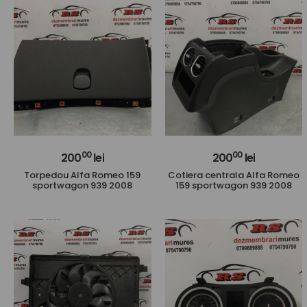
00
00
200
lei
200
lei
Torpedou Alfa Romeo 159
Cotiera centrala Alfa Romeo
sportwagon 939 2008
159 sportwagon 939 2008