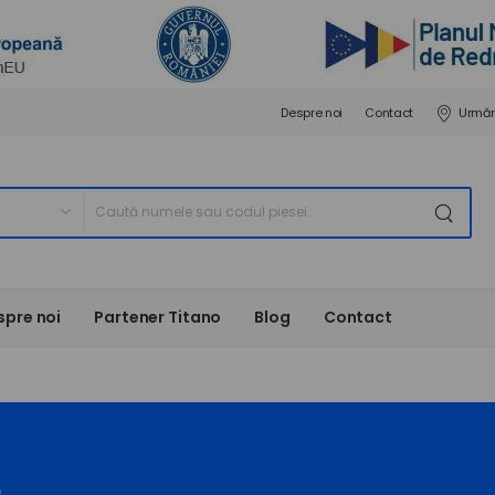
Despre noi
Contact
Urmăr
spre noi
Partener Titano
Blog
Contact