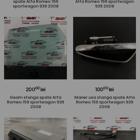
spate Alfa Romeo 159
Alfa Romeo 159 sportwagon
sportwagon 939 2008
939 2008
00
00
200
lei
100
lei
Geam stanga spate Alfa
Maner usa stanga spate Alfa
Romeo 159 sportwagon 939
Romeo 159 sportwagon 939
2008
2008