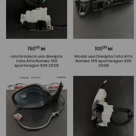
00
00
150
lei
100
lei
Iala broasca usa dreapta
Modul usa Dreapta fata Alfa
fata Alfa Romeo 159
Romeo 159 sportwagon 939
sportwagon 939 2008
2008