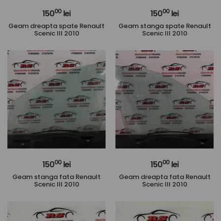
00
00
150
lei
150
lei
Geam dreapta spate Renault
Geam stanga spate Renault
Scenic III 2010
Scenic III 2010
00
00
150
lei
150
lei
Geam stanga fata Renault
Geam dreapta fata Renault
Scenic III 2010
Scenic III 2010