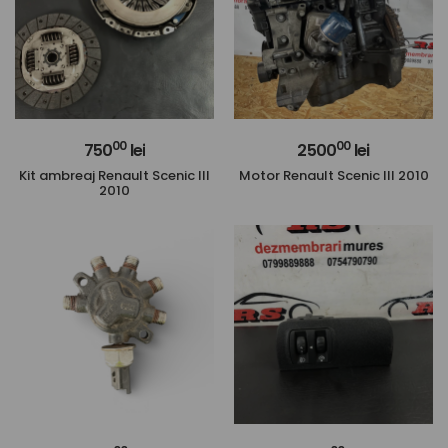
00
00
750
lei
2500
lei
Kit ambreaj Renault Scenic III
Motor Renault Scenic III 2010
2010