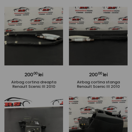
00
00
200
lei
200
lei
Airbag cortina dreapta
Airbag cortina stanga
Renault Scenic III 2010
Renault Scenic III 2010