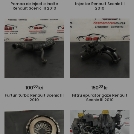
Pompa de injectie inalte
Injector Renault Scenic III
Renault Scenic III 2010
2010
00
00
100
lei
150
lei
Furtun turbo Renault Scenic III
Filtru epurator gaze Renault
2010
Scenic III 2010