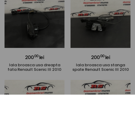
00
00
200
lei
200
lei
Iala broasca usa dreapta
Iala broasca usa stanga
fata Renault Scenic III 2010
spate Renault Scenic III 2010