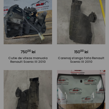
00
00
750
lei
150
lei
Cutie de viteze manuala
Carenaj stanga fata Renault
Renault Scenic III 2010
Scenic III 2010