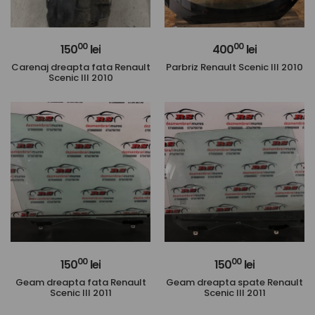
00
00
150
lei
400
lei
Carenaj dreapta fata Renault
Parbriz Renault Scenic III 2010
Scenic III 2010
00
00
150
lei
150
lei
Geam dreapta fata Renault
Geam dreapta spate Renault
Scenic III 2011
Scenic III 2011