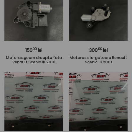
00
00
150
lei
300
lei
Motoras geam dreapta fata
Motoras stergatoare Renault
Renault Scenic III 2010
Scenic III 2010