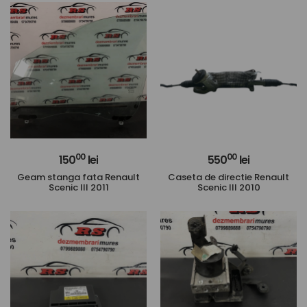
00
00
150
lei
550
lei
Geam stanga fata Renault
Caseta de directie Renault
Scenic III 2011
Scenic III 2010