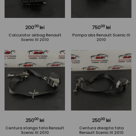
00
00
200
lei
750
lei
Calculator airbag Renault
Pompa abs Renault Scenic III
Scenic III 2010
2010
00
00
250
lei
250
lei
Centura stanga fata Renault
Centura dreapta fata
Scenic III 2010
Renault Scenic III 2010