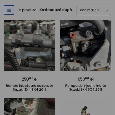
Ordonează după :
6 produse
00
00
250
lei
950
lei
Rampa injectoare cu senzor
Pompa de injectie inalte
Suzuki SX4 SX4 2011
Suzuki SX4 SX4 2011