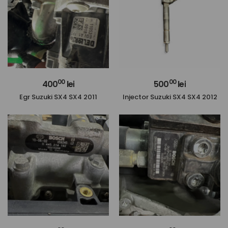
00
00
400
lei
500
lei
Egr Suzuki SX4 SX4 2011
Injector Suzuki SX4 SX4 2012