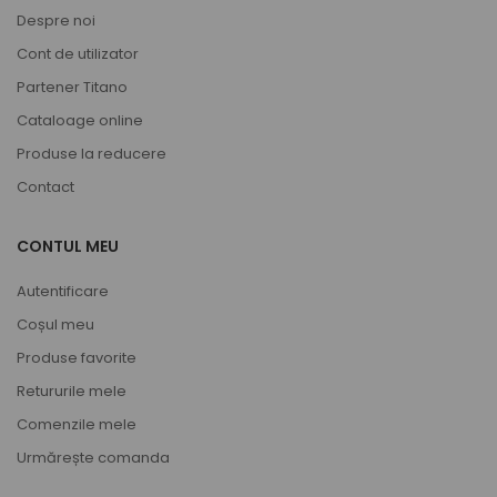
Despre noi
Cont de utilizator
Partener Titano
Cataloage online
Produse la reducere
Contact
CONTUL MEU
Autentificare
Coșul meu
Produse favorite
Retururile mele
Comenzile mele
Urmărește comanda