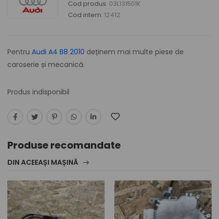
Cod produs:
03L131501K
Cod intern:
12412
Pentru
Audi A4 B8 2010
deținem mai multe piese de
caroserie și mecanică.
Produs indisponibil
Produse recomandate
DIN ACEEAȘI MAȘINĂ