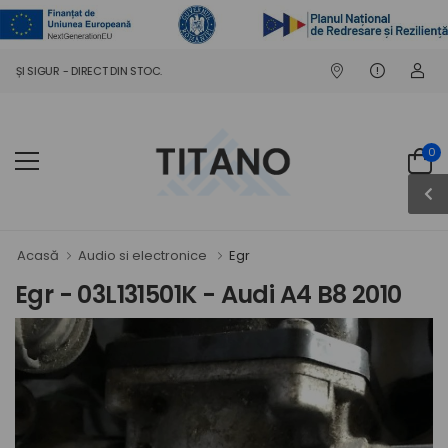
I SIGUR - DIRECT DIN STOC.
0
Acasă
Audio si electronice
Egr
Egr - 03L131501K - Audi A4 B8 2010