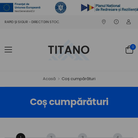
 RAPID ȘI SIGUR - DIRECT DIN STOC.
0
Acasă
Coș cumpărături
Coș cumpărături