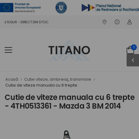
I SIGUR - DIRECT DIN STOC.
0
Acasă
Cutie viteze, ambreiaj, transmisie
Cutie de viteze manuala cu 6 trepte
Cutie de viteze manuala cu 6 trepte
- 4TH0513361 - Mazda 3 BM 2014