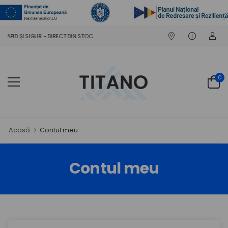
APID ȘI SIGUR - DIRECT DIN STOC.
0
Acasă
Contul meu
Contul meu