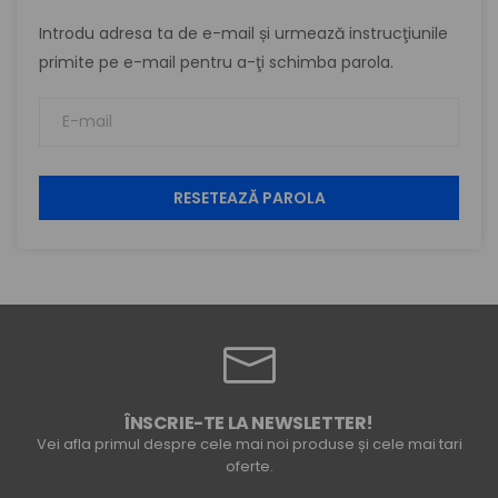
Introdu adresa ta de e-mail și urmează instrucţiunile
primite pe e-mail pentru a-ţi schimba parola.
RESETEAZĂ PAROLA
ÎNSCRIE-TE LA NEWSLETTER!
Vei afla primul despre cele mai noi produse și cele mai tari
oferte.