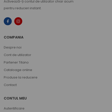
Activează-ți
contul de utilizator
chiar acum
pentru reduceri instant.
COMPANIA
Despre noi
Cont de utilizator
Partener Titano
Cataloage online
Produse la reducere
Contact
CONTUL MEU
Autentificare