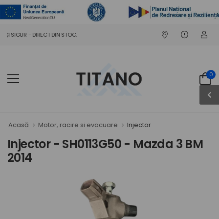
ȘI SIGUR - DIRECT DIN STOC.
0
Acasă
Motor, racire si evacuare
Injector
Injector - SH0113G50 - Mazda 3 BM
2014